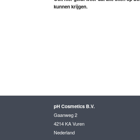
kunnen krijgen.
pH Cosmetics B.V.
Gaanweg 2
4214 KA Vuren
Nederland