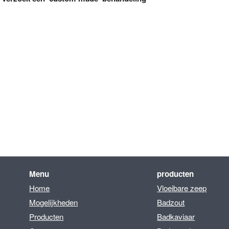
Menu
producten
Home
Vloeibare zeep
Mogelijkheden
Badzout
Producten
Badkaviaar